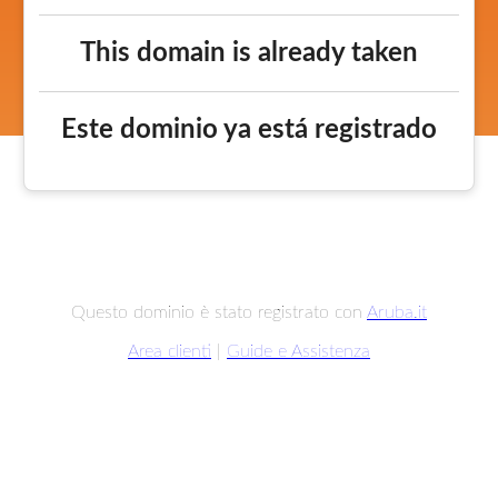
This domain is already taken
Este dominio ya está registrado
Questo dominio è stato registrato con
Aruba.it
Area clienti
|
Guide e Assistenza